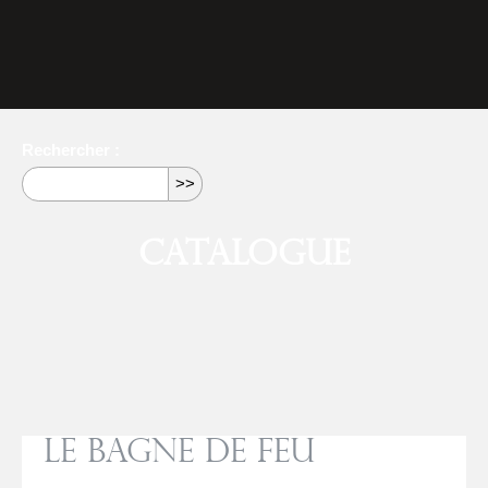
Rechercher :
Catalogue
Le bagne de feu