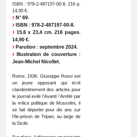
ISBN : 978-2-487197-00-8. 216 p.
14,90 €.
N° 69.
ISBN : 978-2-487197-00-8.
15,6 x 23,4 cm. 216 pages.
14,90 €.
Parution : septembre 2024.
Illustration de couverture :
Jean-Michel Nicollet.
Rome, 1936. Giuseppe Rossi est
un jeune opposant qui écrit
clandestinement des articles pour
le journal exilé l’
Avanti !
Arrêté par
la milice politique de Mussolini, il
se fait déporter pour dix ans sur
l’île-prison de Tripari, au large de
la Sicile.
Sur place, il découvre un paysage