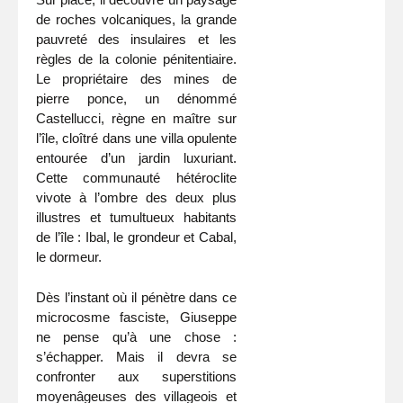
de roches volcaniques, la grande
pauvreté des insulaires et les
règles de la colonie pénitentiaire.
Le propriétaire des mines de
pierre ponce, un dénommé
Castellucci, règne en maître sur
l’île, cloîtré dans une villa opulente
entourée d’un jardin luxuriant.
Cette communauté hétéroclite
vivote à l’ombre des deux plus
illustres et tumultueux habitants
de l’île : Ibal, le grondeur et Cabal,
le dormeur.
Dès l’instant où il pénètre dans ce
microcosme fasciste, Giuseppe
ne pense qu’à une chose :
s’échapper. Mais il devra se
confronter aux superstitions
moyenâgeuses des villageois et