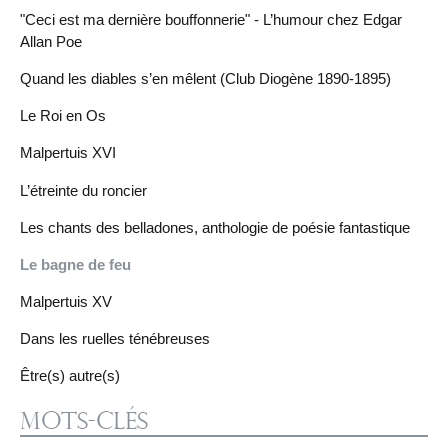
"Ceci est ma dernière bouffonnerie" - L’humour chez Edgar
Allan Poe
Quand les diables s’en mêlent (Club Diogène 1890-1895)
Le Roi en Os
Malpertuis XVI
L’étreinte du roncier
Les chants des belladones, anthologie de poésie fantastique
Le bagne de feu
Malpertuis XV
Dans les ruelles ténébreuses
Être(s) autre(s)
Mots-clés