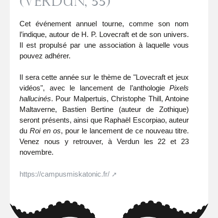
(Verdun, 55)
Cet événement annuel tourne, comme son nom
l’indique, autour de H. P. Lovecraft et de son univers.
Il est propulsé par une association à laquelle vous
pouvez adhérer.
Il sera cette année sur le thème de "Lovecraft et jeux
vidéos", avec le lancement de l’anthologie
Pixels
hallucinés
. Pour Malpertuis, Christophe Thill, Antoine
Maltaverne, Bastien Bertine (auteur de Zothique)
seront présents, ainsi que Raphaël Escorpiao, auteur
du
Roi en os
, pour le lancement de ce nouveau titre.
Venez nous y retrouver, à Verdun les 22 et 23
novembre.
https://campusmiskatonic.fr/