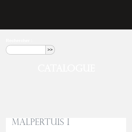
Rechercher :
Catalogue
Malpertuis I