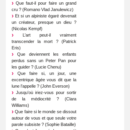
Que faut-il pour faire un grand
cru ? (Romano Vlad Janulewicz)
Et si un alpiniste égaré devenait
un créateur, presque un dieu ?
(Nicolas Kempf)
L’art peut-il vraiment
transcender la mort ? (Patrick
Eris)
Que deviennent les enfants
perdus sans un Peter Pan pour
les guider ? (Lucie Chenu)
Que faire si, un jour, une
excentrique âgée vous dit que la
lune l’appelle ? (John Everson)
Jusqu’où iriez-vous pour sortir
de la médiocrité ? (Clara
Williams)
Que faire si le monde se dissout
autour de vous et que seule votre
parole subsiste ? (Sophie Bataille)