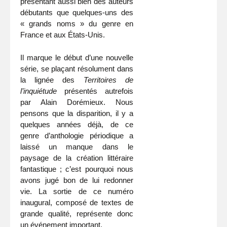
présentant aussi bien des auteurs
débutants que quelques-uns des
« grands noms » du genre en
France et aux États-Unis.
Il marque le début d’une nouvelle
série, se plaçant résolument dans
la lignée des
Territoires de
l’inquiétude
présentés autrefois
par Alain Dorémieux. Nous
pensons que la disparition, il y a
quelques années déjà, de ce
genre d’antho­logie périodique a
laissé un manque dans le
paysage de la création littéraire
fantastique ; c’est pourquoi nous
avons jugé bon de lui redonner
vie. La sortie de ce numéro
inaugural, composé de textes de
grande qualité, représente donc
un événement important.