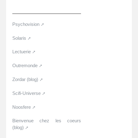
Psychovision
Solaris
Lectuerie
Outremonde
Zordar (blog)
Scifi-Universe
Noosfere
Bienvenue chez les coeurs
(blog)