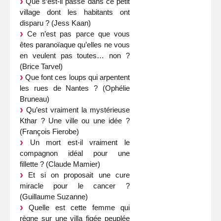
Que s’est-il passé dans ce petit
village dont les habitants ont
disparu ? (Jess Kaan)
Ce n’est pas parce que vous
êtes paranoïaque qu’elles ne vous
en veulent pas toutes… non ?
(Brice Tarvel)
Que font ces loups qui arpentent
les rues de Nantes ? (Ophélie
Bruneau)
Qu’est vraiment la mystérieuse
Kthar ? Une ville ou une idée ?
(François Fierobe)
Un mort est-il vraiment le
compagnon idéal pour une
fillette ? (Claude Mamier)
Et si on proposait une cure
miracle pour le cancer ?
(Guillaume Suzanne)
Quelle est cette femme qui
règne sur une villa figée peuplée