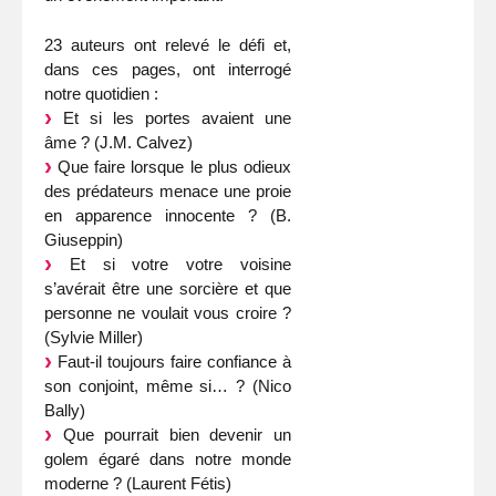
23 auteurs ont relevé le défi et,
dans ces pages, ont interrogé
notre quotidien :
Et si les portes avaient une
âme ? (J.M. Calvez)
Que faire lorsque le plus odieux
des prédateurs menace une proie
en apparence innocente ? (B.
Giuseppin)
Et si votre votre voisine
s’avérait être une sorcière et que
personne ne voulait vous croire ?
(Sylvie Miller)
Faut-il toujours faire confiance à
son conjoint, même si… ? (Nico
Bally)
Que pourrait bien devenir un
golem égaré dans notre monde
moderne ? (Laurent Fétis)