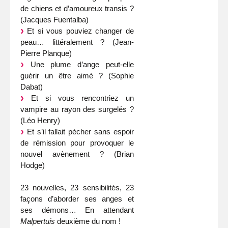
de chiens et d’amoureux transis ?
(Jacques Fuentalba)
Et si vous pouviez changer de
peau… littéralement ? (Jean-
Pierre Planque)
Une plume d’ange peut-elle
guérir un être aimé ? (Sophie
Dabat)
Et si vous rencontriez un
vampire au rayon des surgelés ?
(Léo Henry)
Et s’il fallait pécher sans espoir
de rémission pour provoquer le
nouvel avènement ? (Brian
Hodge)
23 nouvelles, 23 sensibilités, 23
façons d’aborder ses anges et
ses démons… En attendant
Malpertuis
deuxième du nom !