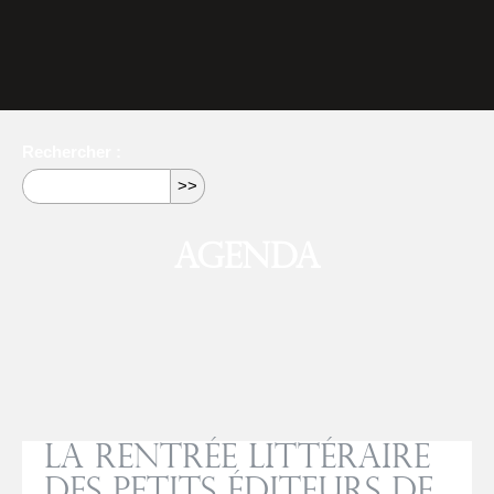
Rechercher :
Agenda
La rentrée littéraire
des petits éditeurs de