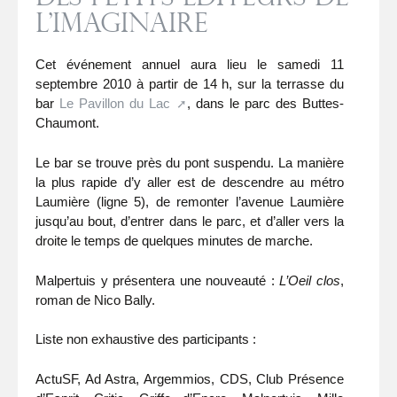
l’imaginaire
Cet événement annuel aura lieu le samedi 11
septembre 2010 à partir de 14 h, sur la terrasse du
bar
Le Pavillon du Lac
, dans le parc des Buttes-
Chaumont.
Le bar se trouve près du pont suspendu. La manière
la plus rapide d’y aller est de descendre au métro
Laumière (ligne 5), de remonter l’avenue Laumière
jusqu’au bout, d’entrer dans le parc, et d’aller vers la
droite le temps de quelques minutes de marche.
Malpertuis y présentera une nouveauté :
L’Oeil clos
,
roman de Nico Bally.
Liste non exhaustive des participants :
ActuSF, Ad Astra, Argemmios, CDS, Club Présence