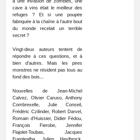
à une invasion de zombies, une
cave à vins était le meilleur des
refuges ? Et si une poupée
fabriquée à la chaîne à l’autre bout
du monde recelait un terrible
secret ?
Vingt-deux auteurs tentent de
répondre à ces questions, et à
bien d’autres. Mais les pires
monstres ne résident pas tous au
fond des bois...
Nouvelles de Jean-Michel
Calvez, Olivier Caruso, Anthony
Combrexelle, Julie Conseil,
Frédéric Czilinder, Robert Darvel,
Romain d’Huissier, Didier Fédou,
François Fierobe, Jennifer
Flajolet-Toubas, Jacques
Fuentealba, Julien Heylbrock,