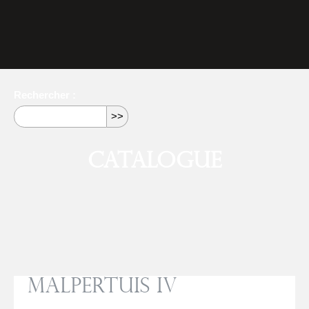
Rechercher :
Catalogue
Malpertuis IV