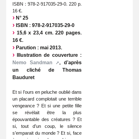
ISBN : 978-2-917035-29-0. 220 p.
16 €.
N° 25
ISBN : 978-2-917035-29-0
15,6 x 23,4 cm. 220 pages.
16 €.
Parution : mai 2013.
Illustration de couverture :
Nemo Sandman
, d’après
un cliché de Thomas
Bauduret
Et si l’ours en peluche oublié dans
un placard complotait une terrible
vengeance ? Et si une petite fille
se révélait être la plus
épouvantable des créatures ? Et
si, tout d’un coup, le silence
s’emparait du monde ? Et si, face