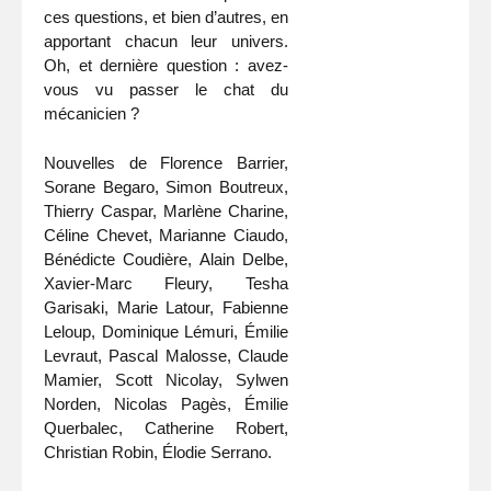
ces questions, et bien d’autres, en
apportant chacun leur univers.
Oh, et dernière question : avez-
vous vu passer le chat du
mécanicien ?
Nouvelles de Florence Barrier,
Sorane Begaro, Simon Boutreux,
Thierry Caspar, Marlène Charine,
Céline Chevet, Marianne Ciaudo,
Bénédicte Coudière, Alain Delbe,
Xavier-Marc Fleury, Tesha
Garisaki, Marie Latour, Fabienne
Leloup, Dominique Lémuri, Émilie
Levraut, Pascal Malosse, Claude
Mamier, Scott Nicolay, Sylwen
Norden, Nicolas Pagès, Émilie
Querbalec, Catherine Robert,
Christian Robin, Élodie Serrano.