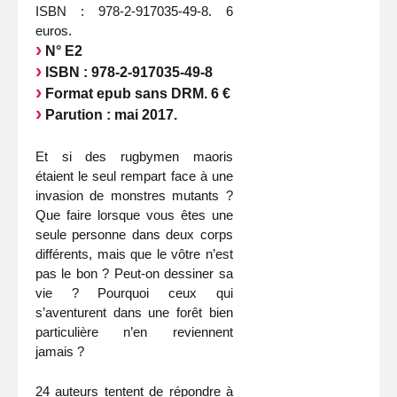
ISBN : 978-2-917035-49-8. 6
euros.
N° E2
ISBN : 978-2-917035-49-8
Format epub sans DRM. 6 €
Parution : mai 2017.
Et si des rugbymen maoris
étaient le seul rempart face à une
invasion de monstres mutants ?
Que faire lorsque vous êtes une
seule personne dans deux corps
différents, mais que le vôtre n’est
pas le bon ? Peut-on dessiner sa
vie ? Pourquoi ceux qui
s’aventurent dans une forêt bien
particulière n’en reviennent
jamais ?
24 auteurs tentent de répondre à