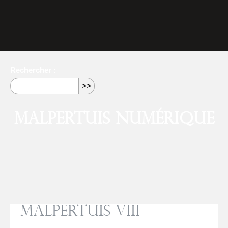
Rechercher :
Malpertuis numérique
Malpertuis VIII