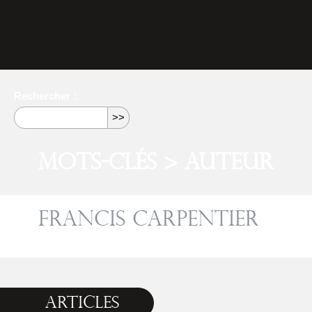
Rechercher :
Mots-clés > Auteur
Francis Carpentier
Articles