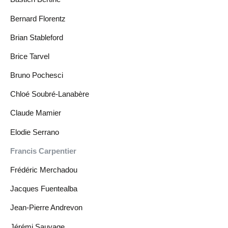
Bernard Florentz
Brian Stableford
Brice Tarvel
Bruno Pochesci
Chloé Soubré-Lanabère
Claude Mamier
Elodie Serrano
Francis Carpentier
Frédéric Merchadou
Jacques Fuentealba
Jean-Pierre Andrevon
Jérémi Sauvage