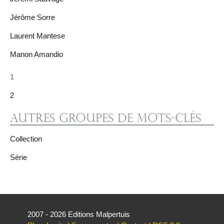
Jérôme Sorre
Laurent Mantese
Manon Amandio
1
2
Autres groupes de mots-clés
Collection
Série
2007 - 2026 Editions Malpertuis