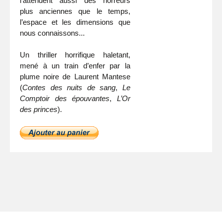
l’attendent aussi des horreurs
plus anciennes que le temps,
l’espace et les dimensions que
nous connaissons...
Un thriller horrifique haletant,
mené à un train d’enfer par la
plume noire de Laurent Mantese
(
Contes des nuits de sang
,
Le
Comptoir des épouvantes
,
L’Or
des princes
).