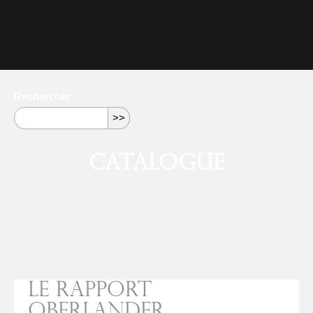
Rechercher :
Catalogue
Le rapport
Oberlander