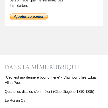
personnage que ne renierait pas
Tim Burton.
Dans la même rubrique
"Ceci est ma dernière bouffonnerie" - L’humour chez Edgar
Allan Poe
Quand les diables s’en mêlent (Club Diogène 1890-1895)
Le Roi en Os