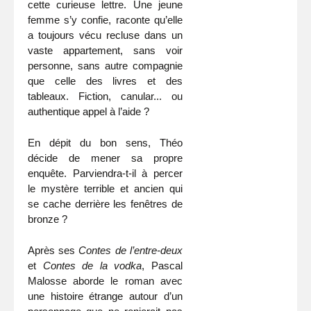
cette curieuse lettre. Une jeune
femme s’y confie, raconte qu’elle
a toujours vécu recluse dans un
vaste appartement, sans voir
personne, sans autre compagnie
que celle des livres et des
tableaux. Fiction, canular... ou
authentique appel à l’aide ?
En dépit du bon sens, Théo
décide de mener sa propre
enquête. Parviendra-t-il à percer
le mystère terrible et ancien qui
se cache derrière les fenêtres de
bronze ?
Après ses
Contes de l’entre-deux
et
Contes de la vodka
, Pascal
Malosse aborde le roman avec
une histoire étrange autour d’un