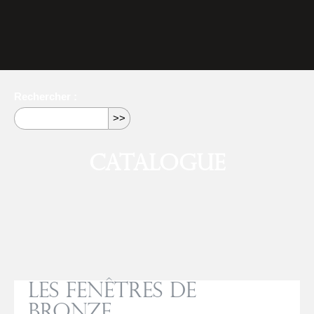
Rechercher :
Catalogue
Les fenêtres de
bronze