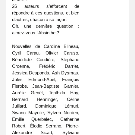
26 auteurs s’efforcent de
répondre à ces questions, et bien
d’autres, chacun à sa façon.
Oh, une dernière question :
aimez-vous l’Absinthe ?
Nouvelles de Caroline Blineau,
Cyril Carau, Olivier Caruso,
Bénédicte Coudière, Stéphane
Croenne, Frédéric Darriet,
Jessica Desponds, Ash Dysmas,
Jules Edmond-Abel, François
Fierobe, Jean-Baptiste Garnier,
Aurélie Genêt, Tepthida Hay,
Bernard Henninger, Céline
Juillard, Dominique Lémuri,
Swann Mayolle, Sylven Norden,
Émilie Querbalec, Catherine
Robert, Élodie Serrano, Pierre-
Alexandre Sicart, Sylviane