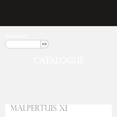
Rechercher :
Catalogue
Malpertuis XI