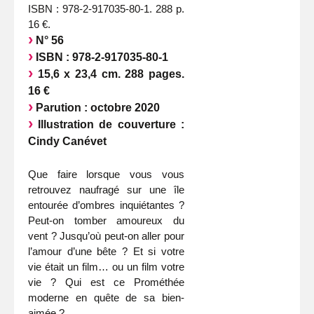
ISBN : 978-2-917035-80-1. 288 p.
16 €.
N° 56
ISBN : 978-2-917035-80-1
15,6 x 23,4 cm. 288 pages.
16 €
Parution : octobre 2020
Illustration de couverture :
Cindy Canévet
Que faire lorsque vous vous
retrouvez naufragé sur une île
entourée d’ombres inquiétantes ?
Peut-on tomber amoureux du
vent ? Jusqu’où peut-on aller pour
l’amour d’une bête ? Et si votre
vie était un film… ou un film votre
vie ? Qui est ce Prométhée
moderne en quête de sa bien-
aimée ?