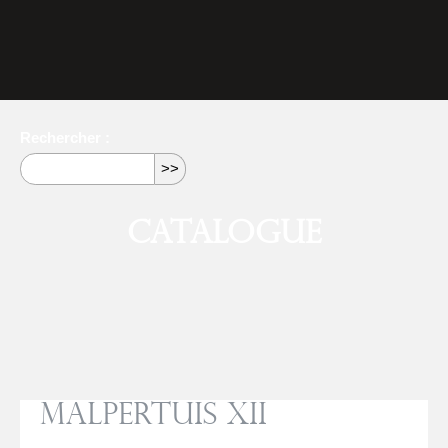
Rechercher :
Catalogue
Malpertuis XII