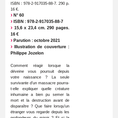
ISBN : 978-2-917035-88-7. 290 p.
16 €.
N° 60
ISBN : 978-2-917035-88-7
15,6 x 23,4 cm. 290 pages.
16 €
Parution : octobre 2021
Illustration de couverture :
Philippe Jozelon
Comment réagir lorsque la
déveine vous poursuit depuis
votre naissance ? La seule
survivante d’un massacre pourra-
t-elle expliquer quelle créature
inhumaine a bien pu semer la
mort et la destruction avant de
disparaître ? Que faire lorsqu’un
étranger vous regarde depuis les
profondeurs du miroir ? Et si la