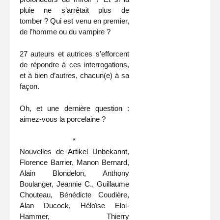
pluie ne s’arrêtait plus de
tomber ? Qui est venu en premier,
de l’homme ou du vampire ?
27 auteurs et autrices s’efforcent
de répondre à ces interrogations,
et à bien d’autres, chacun(e) à sa
façon.
Oh, et une dernière question :
aimez-vous la porcelaine ?
*
Nouvelles de Artikel Unbekannt,
Florence Barrier, Manon Bernard,
Alain Blondelon, Anthony
Boulanger, Jeannie C., Guillaume
Chouteau, Bénédicte Coudière,
Alan Ducock, Héloïse Eloi-
Hammer, Thierry