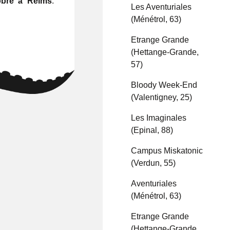
obre à Reims
.
Les Aventuriales
(Ménétrol, 63)
Etrange Grande
(Hettange-Grande,
57)
Bloody Week-End
(Valentigney, 25)
Les Imaginales
(Epinal, 88)
Campus Miskatonic
(Verdun, 55)
Aventuriales
(Ménétrol, 63)
Etrange Grande
(Hettange-Grande,