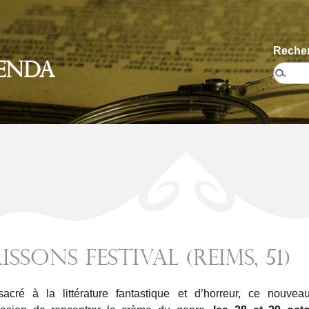
Recher
enda
issons Festival (Reims, 51)
acré à la littérature fantastique et d’horreur, ce nouveau