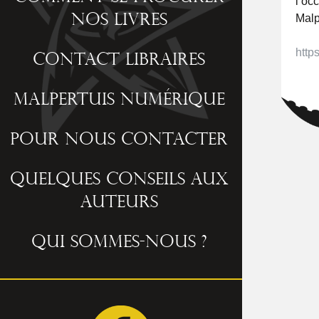
l’oc
Malp
nos livres
http
Contact libraires
Malpertuis numérique
Pour nous contacter
Quelques conseils aux
auteurs
Qui sommes-nous ?