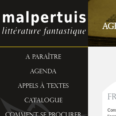
Ag
A paraître
Agenda
Appels à textes
Fr
Catalogue
Cons
Comment se procurer