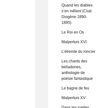
Quand les diables
s’en mêlent (Club
Diogène 1890-
1895)
Le Roi en Os
Malpertuis XVI
L’étreinte du roncier
Les chants des
belladones,
anthologie de
poésie fantastique
Le bagne de feu
Malpertuis XV
Dans les ruelles