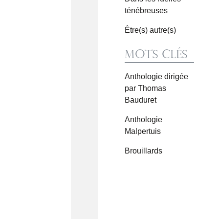
ténébreuses
Être(s) autre(s)
Mots-clés
Anthologie dirigée
par Thomas
Bauduret
Anthologie
Malpertuis
Brouillards