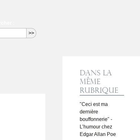
cher :
Dans la
même
rubrique
"Ceci est ma
dernière
bouffonnerie" -
L’humour chez
Edgar Allan Poe