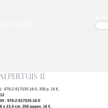
Recher
talogue
alpertuis II
 : 978-2-917035-16-0. 358 p. 16 €.
 12
N : 978-2-917035-16-0
6 x 23,4 cm. 358 pages. 16 €.