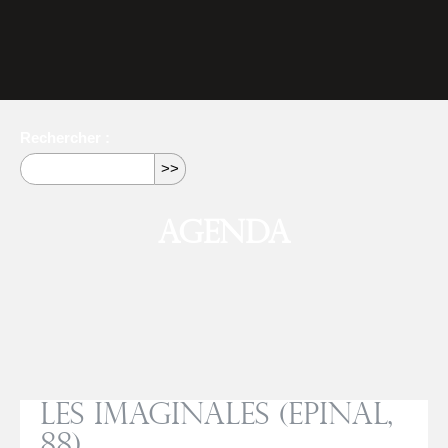
Rechercher :
Agenda
Les Imaginales (Epinal,
88)