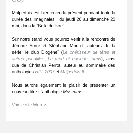
Malpertuis est bien entendu présent pendant toute la
durée des Imaginales : du jeudi 26 au dimanche 29
mai, dans la "Bulle du livre".
Sur notre stand vous pourrez venir à la rencontre de
Jérôme Sorre et Stéphane Mouret, auteurs de la
série "le club Diogène" (
Le chérisseur de têtes et
autres pacotilles
,
La mort et quelques amis
), ainsi
que de Christian Perrot, auteur au sommaire des
anthologies
HPL 2007
et
Malpertuis II
.
Nous aurons également le plaisir de présenter un
nouveau titre : l’anthologie
Muséums
.
Voir le site Web