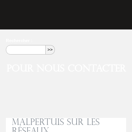
Rechercher :
Pour nous contacter
Malpertuis sur les
réseaux