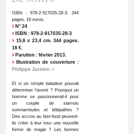
ISBN : 978-2-917035-28-3. 344
pages. 16 euros.
N° 24
ISBN : 978-2-917035-28-3
15,6 x 23,4 cm. 344 pages.
16 €.
Parution : février 2013.
Illustration de couverture :
Philippe Jozelon
Et si un simple baladeur pouvait
déterminer l’avenir ? Pourquoi un
homme se passionnerait-il pour
un couple de siamois
somnambules et télépathes ?
Des accros au fast-food peuvent-
ils créer à leur insu une nouvelle
forme de magie ? Les bonnes