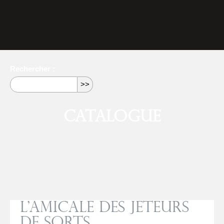
Rechercher :
Catalogue
L’amicale des jeteurs
de sorts