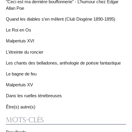
"Ceci est ma dernière bouffonnerie" - L’humour chez Edgar
Allan Poe
Quand les diables s’en mêlent (Club Diogène 1890-1895)
Le Roi en Os
Malpertuis XVI
L’étreinte du roncier
Les chants des belladones, anthologie de poésie fantastique
Le bagne de feu
Malpertuis XV
Dans les ruelles ténébreuses
Être(s) autre(s)
Mots-clés