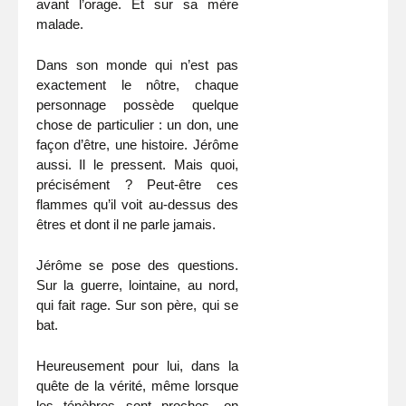
avant l’orage. Et sur sa mère
malade.
Dans son monde qui n’est pas
exactement le nôtre, chaque
personnage possède quelque
chose de particulier : un don, une
façon d’être, une histoire. Jérôme
aussi. Il le pressent. Mais quoi,
précisément ? Peut-être ces
flammes qu’il voit au-dessus des
êtres et dont il ne parle jamais.
Jérôme se pose des questions.
Sur la guerre, lointaine, au nord,
qui fait rage. Sur son père, qui se
bat.
Heureusement pour lui, dans la
quête de la vérité, même lorsque
les ténèbres sont proches, on