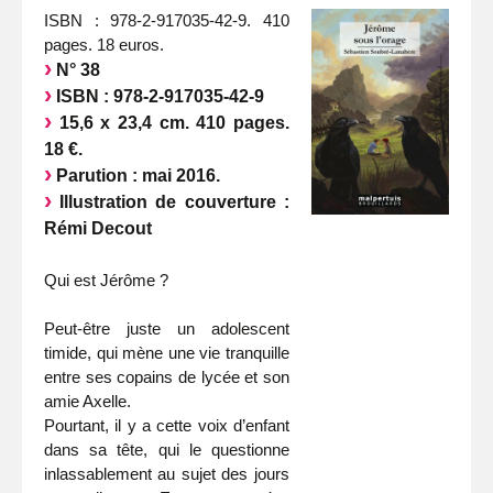
ISBN : 978-2-917035-42-9. 410
pages. 18 euros.
N° 38
ISBN : 978-2-917035-42-9
15,6 x 23,4 cm. 410 pages.
18 €.
Parution : mai 2016.
Illustration de couverture :
Rémi Decout
Qui est Jérôme ?
Peut-être juste un adolescent
timide, qui mène une vie tranquille
entre ses copains de lycée et son
amie Axelle.
Pourtant, il y a cette voix d’enfant
dans sa tête, qui le questionne
inlassablement au sujet des jours